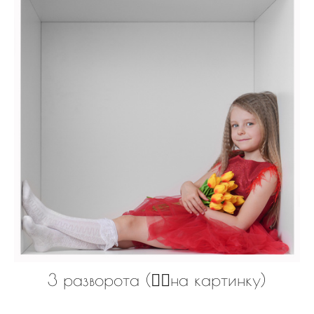
3 разворота (👆🏻на картинку)