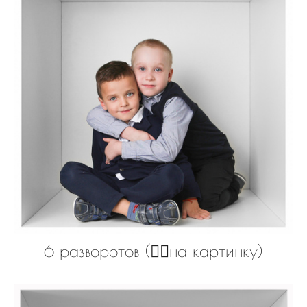
6 разворотов (👆🏻на картинку)