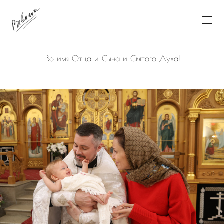
Во имя Отца и Сына и Святого Духа!